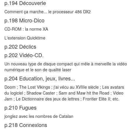
p.194 Découverle
Comment ça marche... le processeur 486 DX2
p.198 Micro-Dico
CD-ROM : la norme XA
L'extension Quicktime
p.202 Déclics
p.202 Vidéo-CD.
Un nouveau type de disque compact qui mêle à merveille la vidéo
numérique et le son de qualité laser
p.204 Education, jeux, livres...
Doom ; The Lost Vikings ; j'ai vécu au XVIIIe siècle ; Les avatars
du logiciel ; Shadow Caster ; Sam and Maw hit the Road ; Video
Jam ; Le Dictionnaire des jeux de lettres ; Frontier Elite II; etc.
p.210 Fugues
jonglez avec les nombres de Catalan
p.218 Connexions