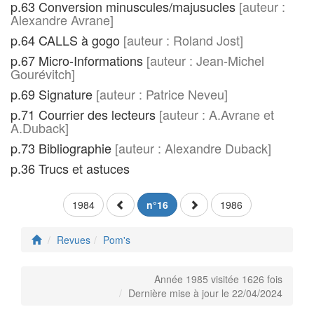
p.63 Conversion minuscules/majusucles
[auteur :
Alexandre Avrane]
p.64 CALLS à gogo
[auteur : Roland Jost]
p.67 Micro-Informations
[auteur : Jean-Michel
Gourévitch]
p.69 Signature
[auteur : Patrice Neveu]
p.71 Courrier des lecteurs
[auteur : A.Avrane et
A.Duback]
p.73 Bibliographie
[auteur : Alexandre Duback]
p.36 Trucs et astuces
1984
n°16
1986
Revues
Pom's
Année 1985 visitée 1626 fois
Dernière mise à jour le 22/04/2024