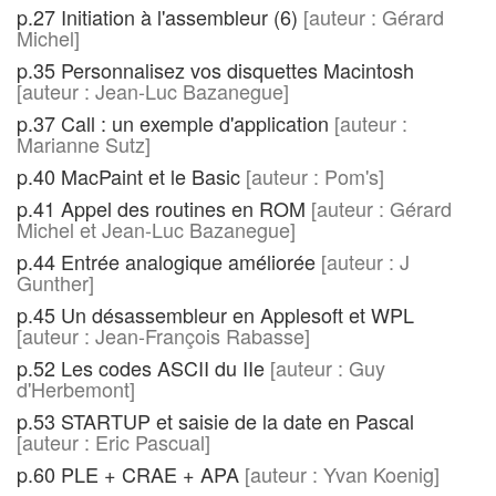
p.27 Initiation à l'assembleur (6)
[auteur : Gérard
Michel]
p.35 Personnalisez vos disquettes Macintosh
[auteur : Jean-Luc Bazanegue]
p.37 Call : un exemple d'application
[auteur :
Marianne Sutz]
p.40 MacPaint et le Basic
[auteur : Pom's]
p.41 Appel des routines en ROM
[auteur : Gérard
Michel et Jean-Luc Bazanegue]
p.44 Entrée analogique améliorée
[auteur : J
Gunther]
p.45 Un désassembleur en Applesoft et WPL
[auteur : Jean-François Rabasse]
p.52 Les codes ASCII du IIe
[auteur : Guy
d'Herbemont]
p.53 STARTUP et saisie de la date en Pascal
[auteur : Eric Pascual]
p.60 PLE + CRAE + APA
[auteur : Yvan Koenig]