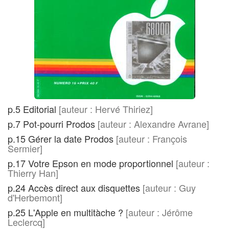
p.5 Editorial
[auteur : Hervé Thiriez]
p.7 Pot-pourri Prodos
[auteur : Alexandre Avrane]
p.15 Gérer la date Prodos
[auteur : François
Sermier]
p.17 Votre Epson en mode proportionnel
[auteur :
Thierry Han]
p.24 Accès direct aux disquettes
[auteur : Guy
d'Herbemont]
p.25 L'Apple en multitàche ?
[auteur : Jérôme
Leclercq]