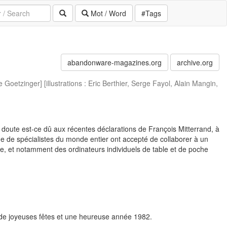
Mot / Word
#Tags
abandonware-magazines.org
archive.org
 Goetzinger] [illustrations : Eric Berthier, Serge Fayol, Alain Mangin,
oute est-ce dû aux récentes déclarations de François Mitterrand, à
ne de spécialistes du monde entier ont accepté de collaborer à un
que, et notamment des ordinateurs individuels de table et de poche
e de joyeuses fêtes et une heureuse année 1982.