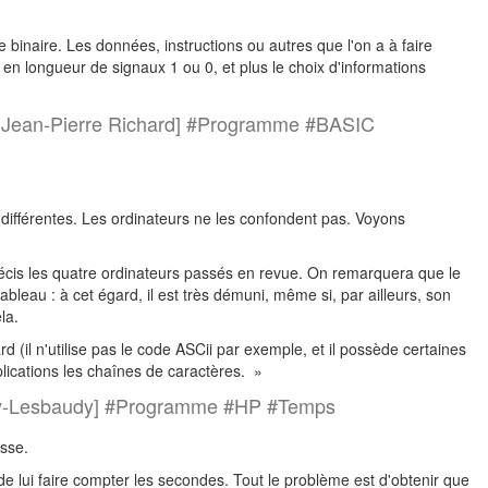
 binaire. Les données, instructions ou autres que l'on a à faire
e en longueur de signaux 1 ou 0, et plus le choix d'informations
: Jean-Pierre Richard] #Programme #BASIC
en différentes. Les ordinateurs ne les confondent pas. Voyons
précis les quatre ordinateurs passés en revue. On remarquera que le
bleau : à cet égard, il est très démuni, même si, par ailleurs, son
la.
d (il n'utilise pas le code ASCii par exemple, et il possède certaines
plications les chaînes de caractères. »
ssy-Lesbaudy] #Programme #HP #Temps
sse.
lui faire compter les secondes. Tout le problème est d'obtenir que