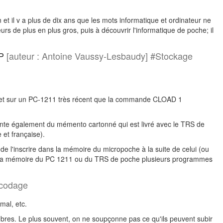
n et il v a plus de dix ans que les mots informatique et ordinateur ne
ateurs de plus en plus gros, puis à découvrir l'informatique de poche; il
P
[auteur : Antoine Vaussy-Lesbaudy] #Stockage
 et sur un PC-1211 très récent que la commande CLOAD 1
te également du mémento cartonné qui est livré avec le TRS de
 et française).
'inscrire dans la mémoire du micropoche à la suite de celui (ou
dans la mémoire du PC 1211 ou du TRS de poche plusieurs programmes
ncodage
mal, etc.
mbres. Le plus souvent, on ne soupçonne pas ce qu'ils peuvent subir