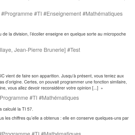
nt] #Programme #TI #Enseignement #Mathématiques
 de la division, l’écolier enseigne en quelque sorte au micropoche
llaye, Jean-Pierre Brunerie] #Test
 vient de faire son apparition. Jusqu'à présent, vous teniez aux
s d’origine. Certes, on pouvait programmer une fonction similaire,
ine, vous allez devoir reconsidérer votre opinion [...] »
#Programme #TI #Mathématiques
 calculé la TI 57.
us les chiffres qu’elle a obtenus : elle en conserve quelques-uns par
e] #Programme #TI #Mathématiques