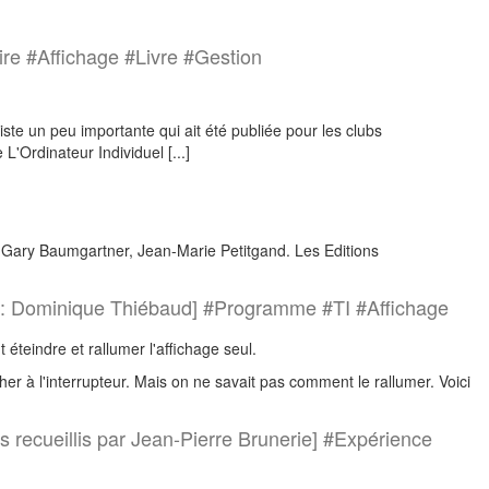
re #Affichage #Livre #Gestion
ste un peu importante qui ait été publiée pour les clubs
L'Ordinateur Individuel [...]
. Gary Baumgartner, Jean-Marie Petitgand. Les Editions
 : Dominique Thiébaud] #Programme #TI #Affichage
éteindre et rallumer l'affichage seul.
cher à l'interrupteur. Mais on ne savait pas comment le rallumer. Voici
s recueillis par Jean-Pierre Brunerie] #Expérience