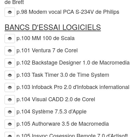
de Brett
p.98 Modem vocal PCA S-234V de Philips
BANCS D'ESSAI LOGICIELS
p.100 MM 100 de Scala
p.101 Ventura 7 de Corel
p.102 Backstage Designer 1.0 de Macromedia
p.103 Task Timer 3.0 de Time System
p.103 lnfoback Pro 2.0 d'Infoback infernational
p.104 Visual CADD 2.0 de Corel
p.104 Système 7.5.3 d'Apple
p.105 Authorware 3.5 de Macromedia
p.105 Insync Cosession Remote 7.0 d'Artisoft