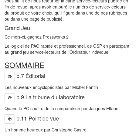
vous suffit de nous retourner la carte service-lecteurs publiée en
fin de revue, après avoir entouré le numéro de service-lecteurs
du produit de votre choix, qu'il figure dans une de nos rubriques
ou dans une page de publicité.
Grand Jeu
Ce mois-ci, gagnez Pressworks 2
Le logiciel de PAO rapide et professionnel, de GSP en participant
au grand jeu service-lecteurs de l'Ordinateur individuel
SOMMAIRE
p.7 Éditorial
Les nouveaux encyclopédistes par Michel Fantin
p.9 La tribune du laboratoire
Quand le PC souffre de la comparaison par Jacques Eltabet
p.11 Point de vue
Un homme heureux par Christophe Castro