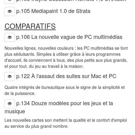
p.105 Mediapaint 1.0 de Strata
COMPARATIFS
p.106 La nouvelle vague de PC multimédias
Nouvelles lignes, nouvelles couleurs : les PC multimédias se font
plus séduisants. Simples à utiliser grâce à leurs programmes
d'accueil, ils conviennent à tous, des plus petits aux plus grands,
et pour tout, du jeu au travail à la maison.
p.122 À l'assaut des suites sur Mac et PC
Quatre intégrés de bureautique sous le signe de la simplicité et
de la puissance.
p.134 Douze modèles pour les jeux et la
musique
Les nouvelles cartes son mettent la qualité et le confort d'emploi
au service du plus grand nombre.