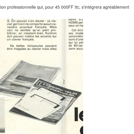
tion professionnelle qui, pour 45 000FF ttc, s'intégrera agréablement