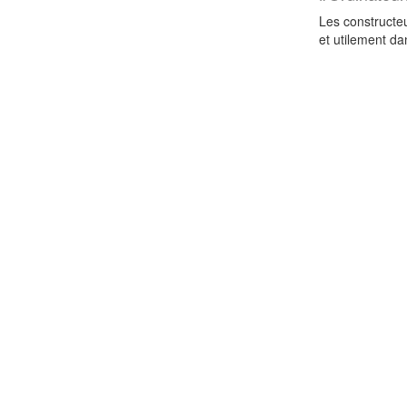
Les constructeu
et utilement d