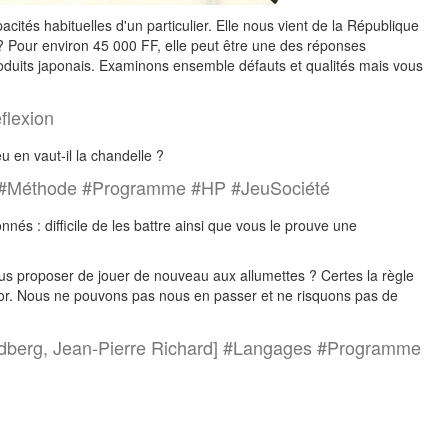
tés habituelles d'un particulier. Elle nous vient de la République
 ? Pour environ 45 000 FF, elle peut être une des réponses
produits japonais. Examinons ensemble défauts et qualités mais vous
flexion
u en vaut-il la chandelle ?
] #Méthode #Programme #HP #JeuSociété
s : difficile de les battre ainsi que vous le prouve une
ous proposer de jouer de nouveau aux allumettes ? Certes la règle
d'or. Nous ne pouvons pas nous en passer et ne risquons pas de
Riedberg, Jean-Pierre Richard] #Langages #Programme