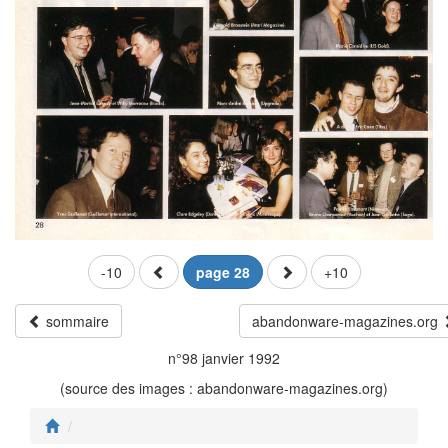
-10
page 28
+10
sommaire
abandonware-magazines.org
n°98 janvier 1992
(source des images : abandonware-magazines.org)