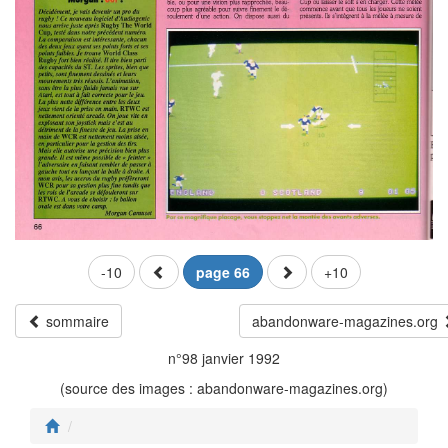
-10
page 66
+10
sommaire
abandonware-magazines.org
n°98 janvier 1992
(source des images : abandonware-magazines.org)