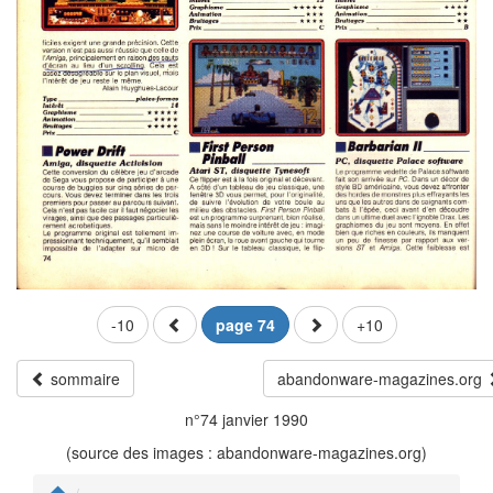
-10
page 74
+10
sommaire
abandonware-magazines.org
n°74 janvier 1990
(source des images : abandonware-magazines.org)