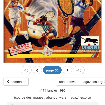
-10
page 55
+10
sommaire
abandonware-magazines.org
n°74 janvier 1990
(source des images : abandonware-magazines.org)