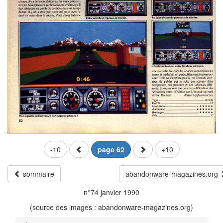
-10
page 62
+10
sommaire
abandonware-magazines.org
n°74 janvier 1990
(source des images : abandonware-magazines.org)