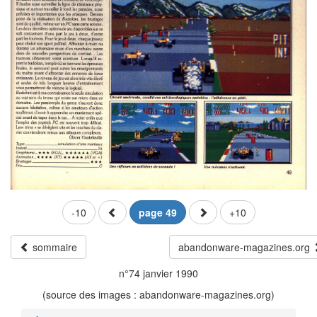
-10
page 49
+10
sommaire
abandonware-magazines.org
n°74 janvier 1990
(source des images : abandonware-magazines.org)