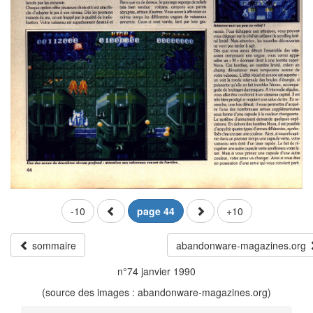
-10
page 44
+10
sommaire
abandonware-magazines.org
n°74 janvier 1990
(source des images : abandonware-magazines.org)