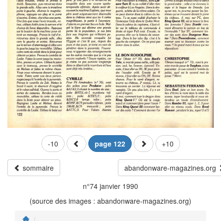
-10
page 122
+10
sommaire
abandonware-magazines.org
n°74 janvier 1990
(source des images : abandonware-magazines.org)