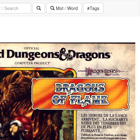
Mot / Word
#Tags