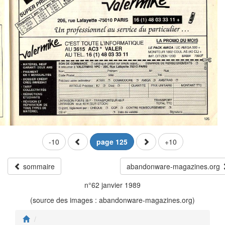
-10
page 125
+10
sommaire
abandonware-magazines.org
n°62 janvier 1989
(source des images : abandonware-magazines.org)