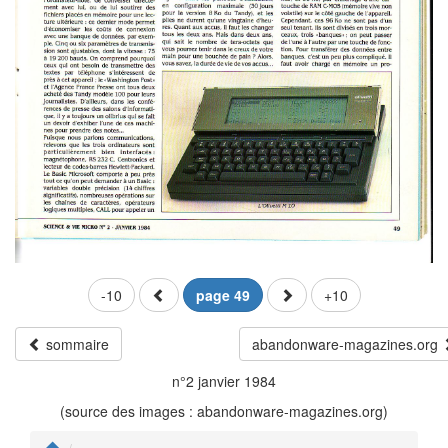
-10
page 49
+10
sommaire
abandonware-magazines.org
n°2 janvier 1984
(source des images : abandonware-magazines.org)