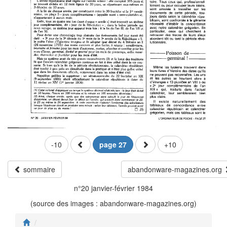
-10
page 27
+10
sommaire
abandonware-magazines.org
n°20 janvier-février 1984
(source des images : abandonware-magazines.org)