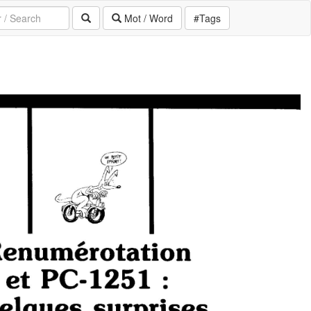
Mot / Word
#Tags