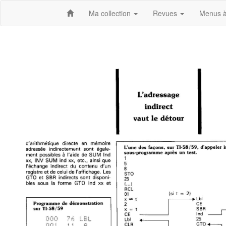
Ma collection
Revues
Menus à