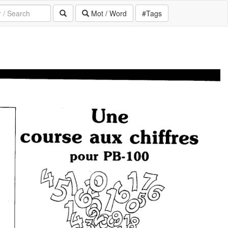
Mot / Word
#Tags