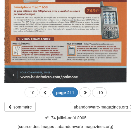
-10
page 211
+10
sommaire
abandonware-magazines.org
n°174 juillet-août 2005
(source des images : abandonware-magazines.org)