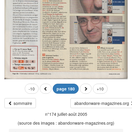
-10
page 180
+10
sommaire
abandonware-magazines.org
n°174 juillet-août 2005
(source des images : abandonware-magazines.org)