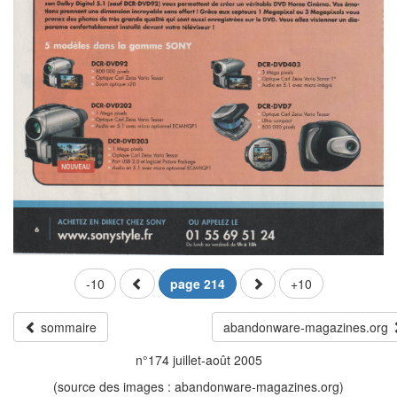
-10
page 214
+10
sommaire
abandonware-magazines.org
n°174 juillet-août 2005
(source des images : abandonware-magazines.org)