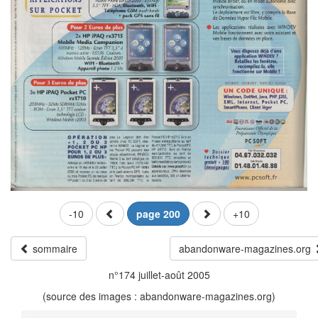
-10
page 200
+10
sommaire
abandonware-magazines.org
n°174 juillet-août 2005
(source des images : abandonware-magazines.org)