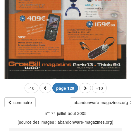
-10
page 129
+10
sommaire
abandonware-magazines.org
n°174 juillet-août 2005
(source des images : abandonware-magazines.org)