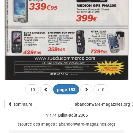
-10
page 153
+10
sommaire
abandonware-magazines.org
n°174 juillet-août 2005
(source des images : abandonware-magazines.org)