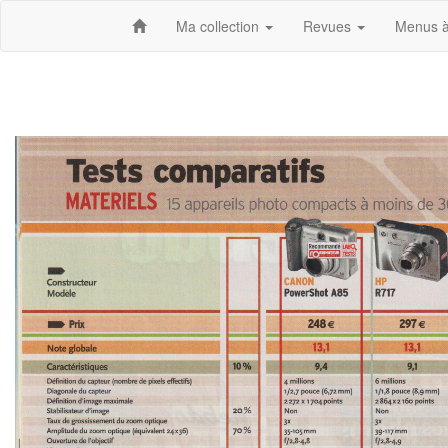
Ma collection
Revues
Menus à