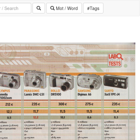
Mot / Word
#Tags