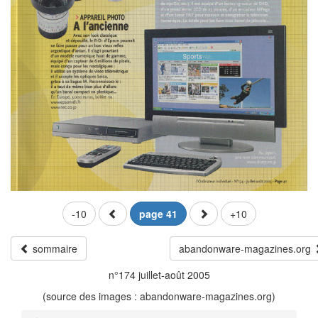
-10
page 41
+10
sommaire
abandonware-magazines.org
n°174 juillet-août 2005
(source des images : abandonware-magazines.org)