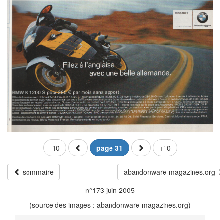
-10
page 31
+10
sommaire
abandonware-magazines.org
n°173 juin 2005
(source des images : abandonware-magazines.org)