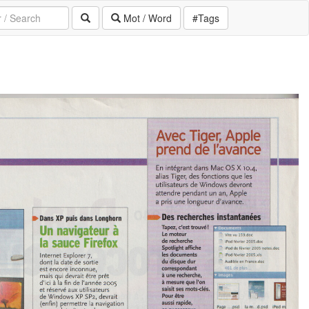
Mot / Word
#Tags