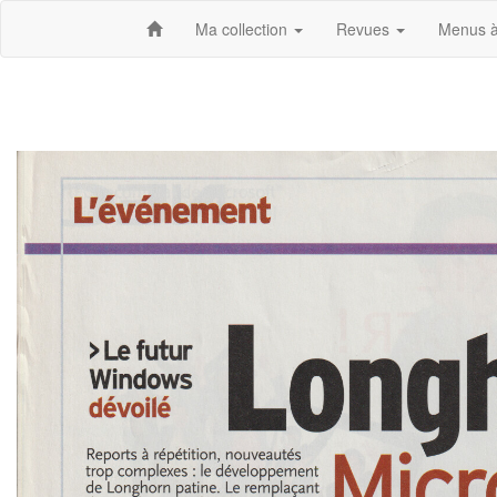
Ma collection
Revues
Menus à