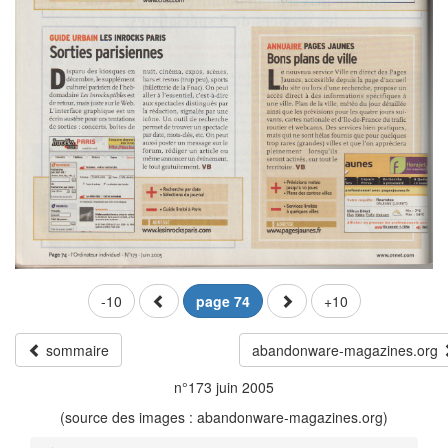
-10
page 74
+10
sommaire
abandonware-magazines.org
n°173 juin 2005
(source des images : abandonware-magazines.org)