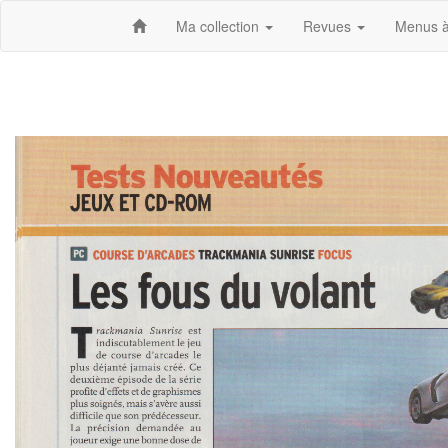
Ma collection
Revues
Menus à