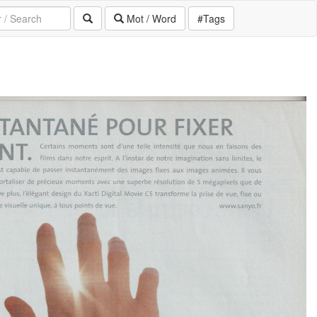
Mot / Word
#Tags