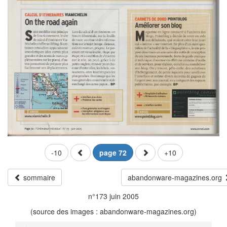
-10
page 72
+10
sommaire
abandonware-magazines.org
n°173 juin 2005
(source des images : abandonware-magazines.org)