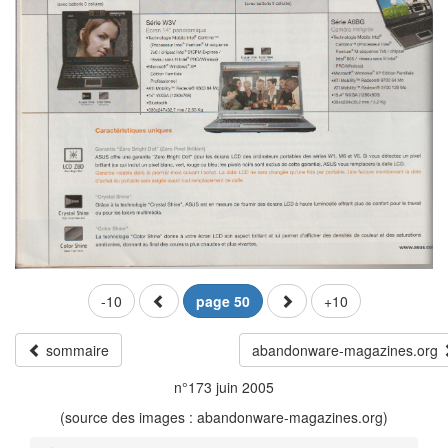
-10
page 50
+10
sommaire
abandonware-magazines.org
n°173 juin 2005
(source des images : abandonware-magazines.org)