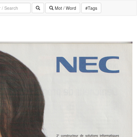
Mot / Word
#Tags