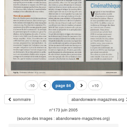
-10
page 84
+10
sommaire
abandonware-magazines.org
n°173 juin 2005
(source des images : abandonware-magazines.org)