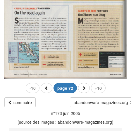
-10
page 72
+10
sommaire
abandonware-magazines.org
n°173 juin 2005
(source des images : abandonware-magazines.org)