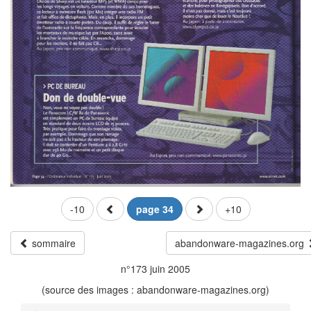
-10
page 34
+10
sommaire
abandonware-magazines.org
n°173 juin 2005
(source des images : abandonware-magazines.org)