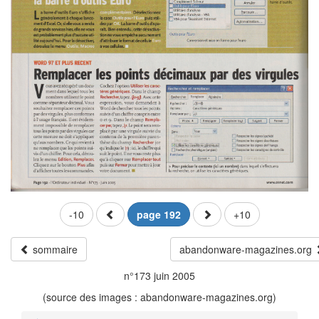
-10
page 192
+10
sommaire
abandonware-magazines.org
n°173 juin 2005
(source des images : abandonware-magazines.org)