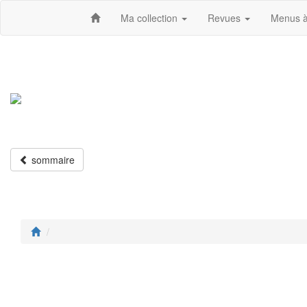
Ma collection
Revues
Menus à
sommaire