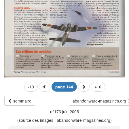
-10
page 144
+10
sommaire
abandonware-magazines.org
n°173 juin 2005
(source des images : abandonware-magazines.org)