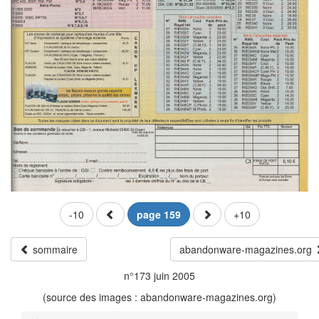
-10
page 159
+10
sommaire
abandonware-magazines.org
n°173 juin 2005
(source des images : abandonware-magazines.org)