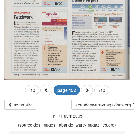
-10
page 152
+10
sommaire
abandonware-magazines.org
n°171 avril 2005
(source des images : abandonware-magazines.org)