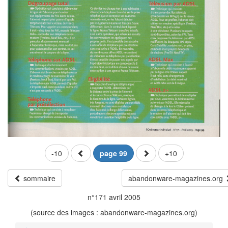
-10
page 99
+10
sommaire
abandonware-magazines.org
n°171 avril 2005
(source des images : abandonware-magazines.org)