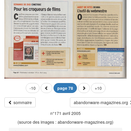
-10
page 78
+10
sommaire
abandonware-magazines.org
n°171 avril 2005
(source des images : abandonware-magazines.org)