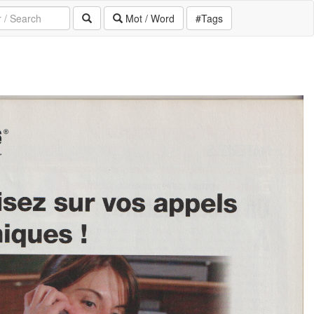
Mot / Word
#Tags