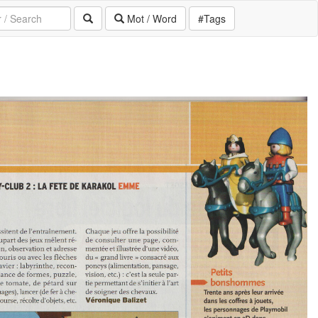
Mot / Word
#Tags