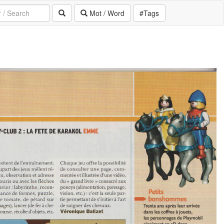
Mot / Word
#Tags