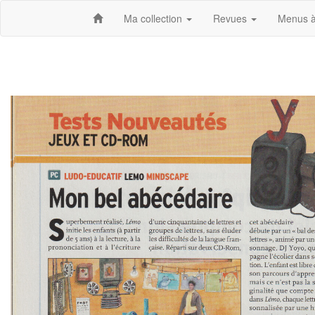
Ma collection
Revues
Menus à