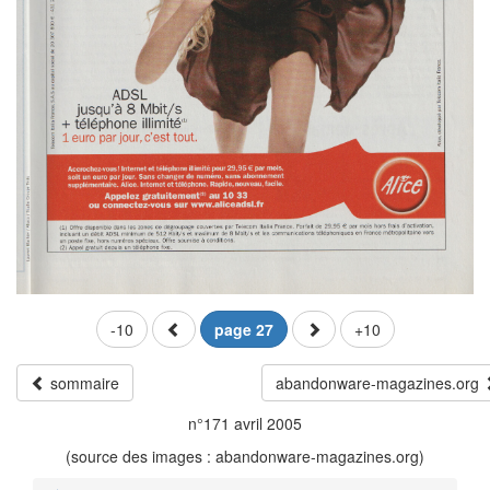
-10
page 27
+10
sommaire
abandonware-magazines.org
n°171 avril 2005
(source des images : abandonware-magazines.org)