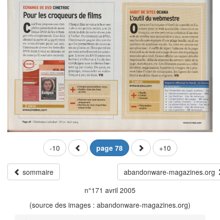
-10
page 78
+10
sommaire
abandonware-magazines.org
n°171 avril 2005
(source des images : abandonware-magazines.org)