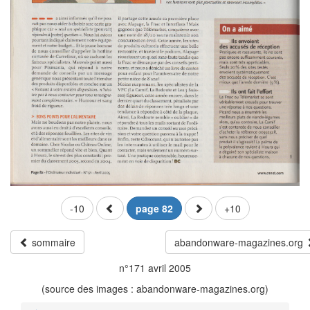
-10
page 82
+10
sommaire
abandonware-magazines.org
n°171 avril 2005
(source des images : abandonware-magazines.org)